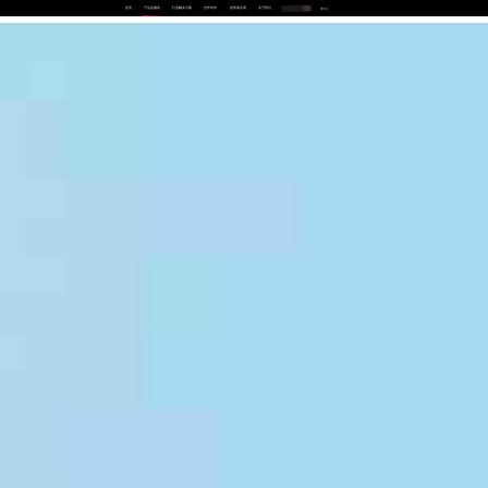
首页
产品及服务
行业解决方案
合作伙伴
投资者关系
关于我们
中
EN