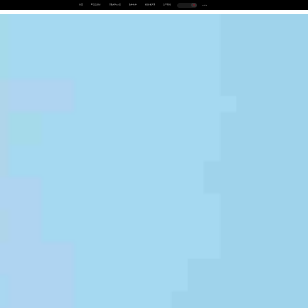
首页
产品及服务
行业解决方案
合作伙伴
投资者关系
关于我们
中
EN